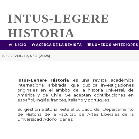
INTUS-LEGERE
HISTORIA
INICIO
ACERCA DE LA REVISTA
NÚMEROS ANTERIORES
INICIO
VOL. 19, Nº 2 (2025)
|
Intus-Legere Historia
es una revista académica
internacional arbitrada, que publica investigaciones
originales en el ámbito de la historia universal, de
América y de Chile. Se aceptan contribuciones en
español, inglés, francés, italiano y portugués.
Su gestión editorial está al cuidado del Departamento
de Historia de la Facultad de Artes Liberales de la
Universidad Adolfo Ibáñez.