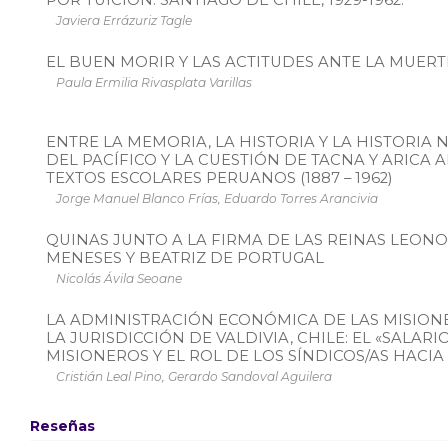
Javiera Errázuriz Tagle
EL BUEN MORIR Y LAS ACTITUDES ANTE LA MUERT
Paula Ermilia Rivasplata Varillas
ENTRE LA MEMORIA, LA HISTORIA Y LA HISTORIA 
DEL PACÍFICO Y LA CUESTIÓN DE TACNA Y ARICA
TEXTOS ESCOLARES PERUANOS (1887 – 1962)
Jorge Manuel Blanco Frías, Eduardo Torres Arancivia
QUINAS JUNTO A LA FIRMA DE LAS REINAS LEONO
MENESES Y BEATRIZ DE PORTUGAL
Nicolás Ávila Seoane
LA ADMINISTRACIÓN ECONÓMICA DE LAS MISION
LA JURISDICCIÓN DE VALDIVIA, CHILE: EL «SALARI
MISIONEROS Y EL ROL DE LOS SÍNDICOS/AS HACIA F
Cristián Leal Pino, Gerardo Sandoval Aguilera
Reseñas