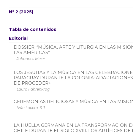
Nº 2 (2025)
Tabla de contenidos
Editorial
DOSSIER: “MÚSICA, ARTE Y LITURGIA EN LAS MISIO
LAS AMÉRICAS”
Johannes Meier
LOS JESUITAS Y LA MÚSICA EN LAS CELEBRACION
PARAGUAY DURANTE LA COLONIA: ADAPTACIONE
DE PROCEDER»
Laura Fahrenkrog
CEREMONIAS RELIGIOSAS Y MÚSICA EN LAS MISI
Iván Lucero, S.J.
LA HUELLA GERMANA EN LA TRANSFORMACIÓN D
CHILE DURANTE EL SIGLO XVIII. LOS ARTÍFICES D