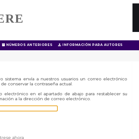
ERE
NÚMEROS ANTERIORES
INFORMACIÓN PARA AUTORES
o sistema envía a nuestros usuarios un correo electrónico
de conservar la contraseña actual.
o electrónico en el apartado de abajo para restablecer su
rmación a la dirección de correo electrónico.
trese ahora