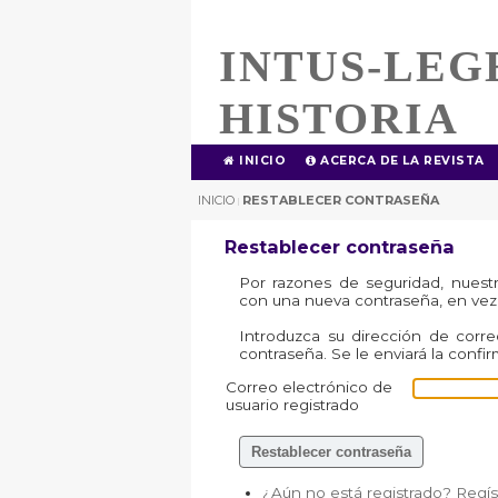
INTUS-LEG
HISTORIA
INICIO
ACERCA DE LA REVISTA
INICIO
RESTABLECER CONTRASEÑA
|
Restablecer contraseña
Por razones de seguridad, nuestr
con una nueva contraseña, en vez 
Introduzca su dirección de corre
contraseña. Se le enviará la confi
Correo electrónico de
usuario registrado
¿Aún no está registrado? Regís