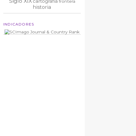
Siglo XIX
cartografía
frontera
historia
INDICADORES