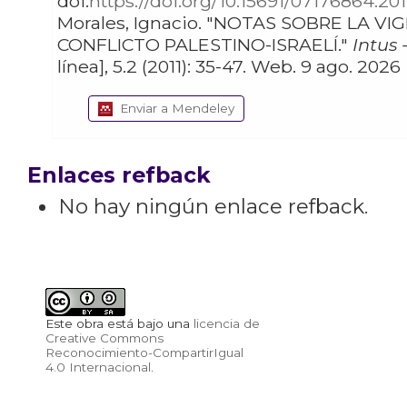
doi:
https://doi.org/10.15691/07176864.201
Morales, Ignacio. "NOTAS SOBRE LA VIGENCIA DEL
CONFLICTO PALESTINO-ISRAELÍ."
Intus 
línea], 5.2 (2011): 35-47. Web. 9 ago. 2026
Enviar a Mendeley
Enlaces refback
No hay ningún enlace refback.
Este obra está bajo una
licencia de
Creative Commons
Reconocimiento-CompartirIgual
4.0 Internacional
.