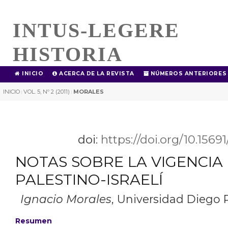
INTUS-LEGERE
HISTORIA
INICIO
ACERCA DE LA REVISTA
NÚMEROS ANTERIORES
INICIO
VOL. 5, Nº 2 (2011)
MORALES
|
|
doi:
https://doi.org/10.1569
NOTAS SOBRE LA VIGENCIA
PALESTINO-ISRAELÍ
Ignacio Morales
,
Universidad Diego P
Resumen