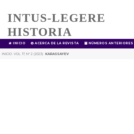
INTUS-LEGERE
HISTORIA
INICIO
ACERCA DE LA REVISTA
NÚMEROS ANTERIORES
INICIO
VOL. 17, Nº 2 (2023)
KARASSAYEV
|
|