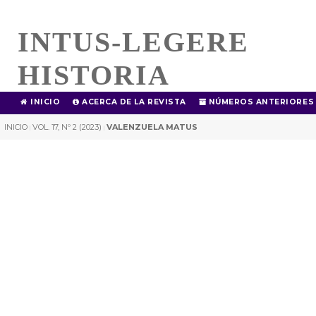
INTUS-LEGERE
HISTORIA
INICIO
ACERCA DE LA REVISTA
NÚMEROS ANTERIORES
INICIO
VOL. 17, Nº 2 (2023)
VALENZUELA MATUS
|
|