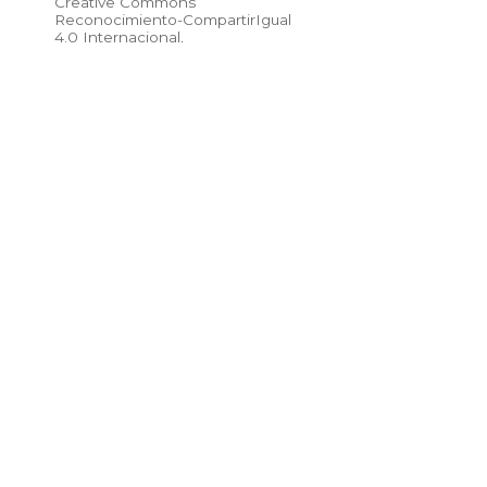
Creative Commons
Reconocimiento-CompartirIgual
4.0 Internacional
.