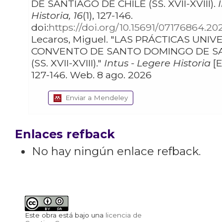
DE SANTIAGO DE CHILE (SS. XVII-XVIII).
Historia, 16
(1), 127-146.
doi:
https://doi.org/10.15691/07176864.20
Lecaros, Miguel. "LAS PRÁCTICAS UNIVERSITARIAS EN EL
CONVENTO DE SANTO DOMINGO DE SA
(SS. XVII-XVIII)."
Intus - Legere Historia
[E
127-146. Web. 8 ago. 2026
Enviar a Mendeley
Enlaces refback
No hay ningún enlace refback.
Este obra está bajo una
licencia de