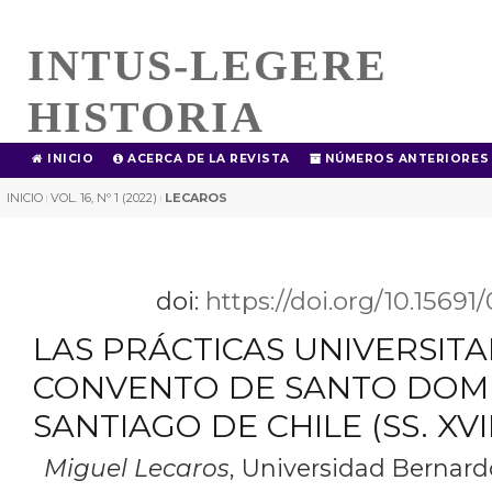
INTUS-LEGERE
HISTORIA
INICIO
ACERCA DE LA REVISTA
NÚMEROS ANTERIORES
INICIO
VOL. 16, Nº 1 (2022)
LECAROS
|
|
doi:
https://doi.org/10.1569
LAS PRÁCTICAS UNIVERSITA
CONVENTO DE SANTO DOM
SANTIAGO DE CHILE (SS. XVII-
Miguel Lecaros
,
Universidad Bernardo