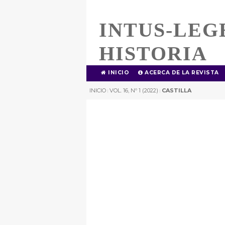
INTUS-LEG
HISTORIA
INICIO
ACERCA DE LA REVISTA
INICIO
VOL. 16, Nº 1 (2022)
CASTILLA
|
|