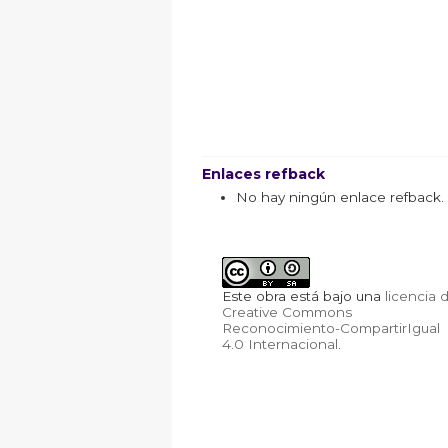
Enlaces refback
No hay ningún enlace refback.
Este obra está bajo una
licencia 
Creative Commons
Reconocimiento-CompartirIgual
4.0 Internacional
.