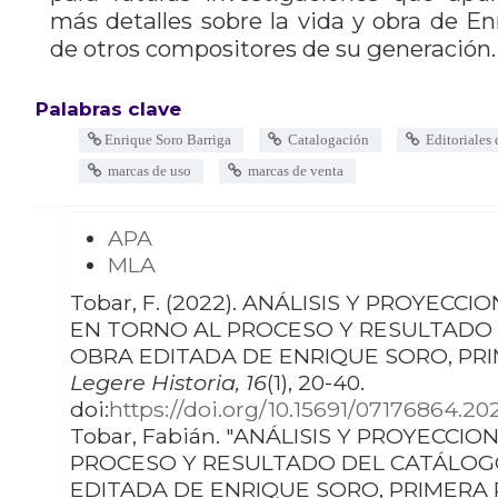
más detalles sobre la vida y obra de En
de otros compositores de su generación.
Palabras clave
Enrique Soro Barriga
Catalogación
Editoriales 
marcas de uso
marcas de venta
APA
MLA
Tobar, F. (2022). ANÁLISIS Y PROYECCIONES
EN TORNO AL PROCESO Y RESULTADO
OBRA EDITADA DE ENRIQUE SORO, PR
Legere Historia, 16
(1), 20-40.
doi:
https://doi.org/10.15691/07176864.20
Tobar, Fabián. "ANÁLISIS Y PROYECCIONES EN TORNO AL
PROCESO Y RESULTADO DEL CATÁLOG
EDITADA DE ENRIQUE SORO, PRIMERA 