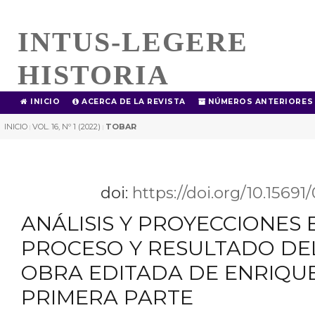
INTUS-LEGERE
HISTORIA
INICIO
ACERCA DE LA REVISTA
NÚMEROS ANTERIORES
INICIO
VOL. 16, Nº 1 (2022)
TOBAR
|
|
doi:
https://doi.org/10.1569
ANÁLISIS Y PROYECCIONES
PROCESO Y RESULTADO DE
OBRA EDITADA DE ENRIQUE
PRIMERA PARTE