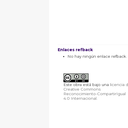
Enlaces refback
No hay ningún enlace refback.
Este obra está bajo una
licencia 
Creative Commons
Reconocimiento-CompartirIgual
4.0 Internacional
.