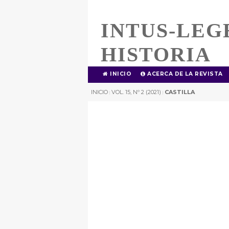
INTUS-LEG
HISTORIA
INICIO
ACERCA DE LA REVISTA
INICIO
VOL. 15, Nº 2 (2021)
CASTILLA
|
|