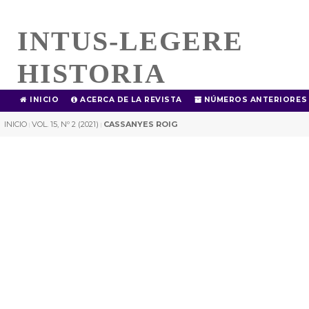
INTUS-LEGERE
HISTORIA
INICIO
ACERCA DE LA REVISTA
NÚMEROS ANTERIORES
INICIO
VOL. 15, Nº 2 (2021)
CASSANYES ROIG
|
|