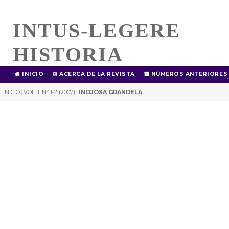
INTUS-LEGERE
HISTORIA
INICIO
ACERCA DE LA REVISTA
NÚMEROS ANTERIORES
INICIO
VOL. 1, Nº 1-2 (2007)
INOJOSA GRANDELA
|
|