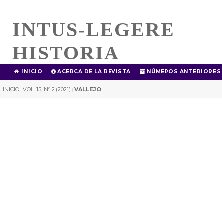
INTUS-LEGERE
HISTORIA
INICIO
ACERCA DE LA REVISTA
NÚMEROS ANTERIORES
INICIO
VOL. 15, Nº 2 (2021)
VALLEJO
|
|