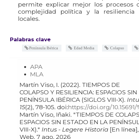
permite explicar mejor los procesos 
complejidad política y la resiliencia
locales.
Palabras clave
Península Ibérica
Edad Media
Colapso
APA
MLA
Martín Viso, I. (2022). TIEMPOS DE
COLAPSO Y RESILIENCIA: ESPACIOS SI
PENÍNSULA IBÉRICA (SIGLOS VIII-X).
Intu
15
(2), 78-105. doi:
https://doi.org/10.15691
Martín Viso, Iñaki. "TIEMPOS DE COLAPSO Y RESILIENCIA:
ESPACIOS SIN ESTADO EN LA PENÍNSUL
VIII-X)."
Intus - Legere Historia
[En línea],
Web. 7 ago. 2026