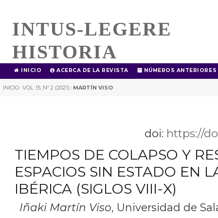
INTUS-LEGERE
HISTORIA
INICIO
ACERCA DE LA REVISTA
NÚMEROS ANTERIORES
INICIO
VOL. 15, Nº 2 (2021)
MARTÍN VISO
|
|
doi:
https://d
TIEMPOS DE COLAPSO Y RES
ESPACIOS SIN ESTADO EN L
IBÉRICA (SIGLOS VIII-X)
Iñaki Martín Viso
,
Universidad de Sa