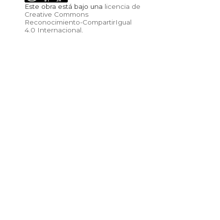
Este obra está bajo una
licencia de
Creative Commons
Reconocimiento-CompartirIgual
4.0 Internacional
.