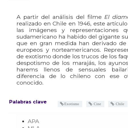
A partir del análisis del filme
El diam
realizado en Chile en 1946, este artícul
las imágenes y representaciones 
sudamericano ha habido del gigante su
que en gran medida han derivado de 
europeos y norteamericanos. Represe
de exotismo donde los trucos de los faqu
despotismo de los marajás, los ayunos
harems llenos de sensuales bailari
diferencia de lo chileno con ese o
conocido.
Palabras clave
Exotismo
Cine
Chile
APA