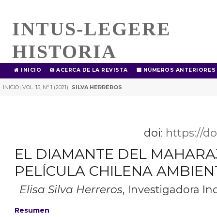
INTUS-LEGERE
HISTORIA
INICIO
ACERCA DE LA REVISTA
NÚMEROS ANTERIORES
INICIO
VOL. 15, Nº 1 (2021)
SILVA HERREROS
|
|
doi:
https://d
EL DIAMANTE DEL MAHARA
PELÍCULA CHILENA AMBIEN
Elisa Silva Herreros
,
Investigadora In
Resumen