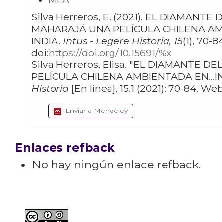
MLA
Silva Herreros, E. (2021). EL DIAMANTE DEL
MAHARAJÁ UNA PELÍCULA CHILENA A
INDIA.
Intus - Legere Historia, 15
(1), 70-8
doi:
https://doi.org/10.15691/%x
Silva Herreros, Elisa. "EL DIAMANTE DEL MAHARAJÁ UNA
PELÍCULA CHILENA AMBIENTADA EN…IN
Historia
Enviar a Mendeley
Enlaces refback
No hay ningún enlace refback.