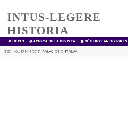
INTUS-LEGERE
HISTORIA
INICIO
ACERCA DE LA REVISTA
NÚMEROS ANTERIORES
INICIO
VOL. 13, Nº 1 (2019)
PALACIOS ONTALVA
|
|