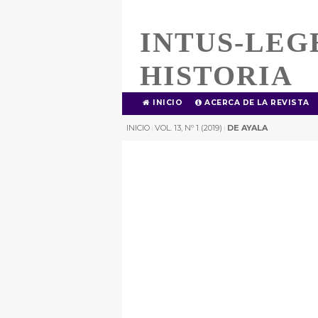
INTUS-LEG
HISTORIA
INICIO
ACERCA DE LA REVISTA
INICIO
VOL. 13, Nº 1 (2019)
DE AYALA
|
|