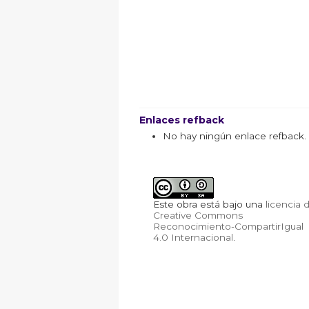
Enlaces refback
No hay ningún enlace refback.
Este obra está bajo una
licencia 
Creative Commons
Reconocimiento-CompartirIgual
4.0 Internacional
.