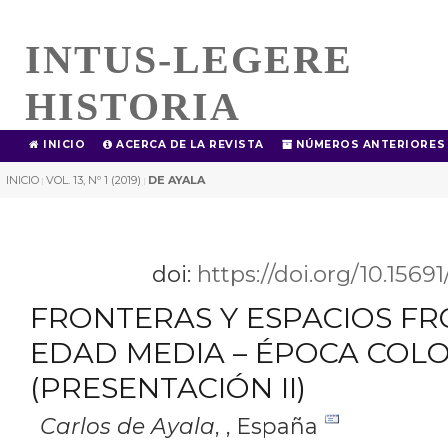
INTUS-LEGERE
HISTORIA
INICIO
ACERCA DE LA REVISTA
NÚMEROS ANTERIORES
INICIO
VOL. 13, Nº 1 (2019)
DE AYALA
|
|
doi:
https://doi.org/10.1569
FRONTERAS Y ESPACIOS F
EDAD MEDIA – ÉPOCA COLO
(PRESENTACIÓN II)
Carlos de Ayala
,
, España