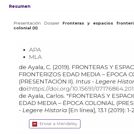
Resumen
Presentación Dossier
Fronteras y espacios fronte
colonial (II)
APA
MLA
de Ayala, C. (2019). FRONTERAS Y ESPACIOS
FRONTERIZOS EDAD MEDIA – ÉPOCA C
(PRESENTACIÓN II).
Intus - Legere Histor
doi:
https://doi.org/10.15691/07176864.201
de Ayala, Carlos. "FRONTERAS Y ESPACIOS FRONTERIZOS
EDAD MEDIA – ÉPOCA COLONIAL (PRESE
- Legere Historia
Enviar a Mendeley