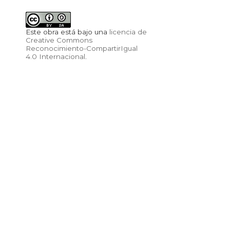
Este obra está bajo una
licencia de
Creative Commons
Reconocimiento-CompartirIgual
4.0 Internacional
.