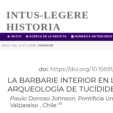
INTUS-LEGERE
HISTORIA
INICIO
ACERCA DE LA REVISTA
NÚMEROS ANTERIORES
INICIO
VOL. 12, Nº 2 (2018)
JOHNSON
|
|
doi:
https://doi.org/10.156
LA BARBARIE INTERIOR EN 
ARQUEOLOGÍA DE TUCÍDID
Paulo Donoso Johnson
,
Pontificia U
Valparaíso , Chile