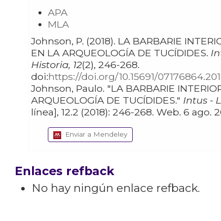
APA
MLA
Johnson, P. (2018). LA BARBARIE INTERIOR
EN LA ARQUEOLOGÍA DE TUCÍDIDES.
In
Historia, 12
(2), 246-268.
doi:
https://doi.org/10.15691/07176864.201
Johnson, Paulo. "LA BARBARIE INTERIOR EN LA
ARQUEOLOGÍA DE TUCÍDIDES."
Intus - 
línea], 12.2 (2018): 246-268. W
Enviar a Mendeley
Enlaces refback
No hay ningún enlace refback.