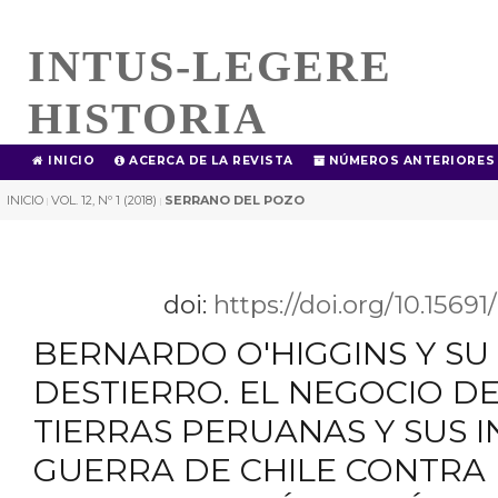
INTUS-LEGERE
HISTORIA
INICIO
ACERCA DE LA REVISTA
NÚMEROS ANTERIORES
INICIO
VOL. 12, Nº 1 (2018)
SERRANO DEL POZO
|
|
doi:
https://doi.org/10.1569
BERNARDO O'HIGGINS Y SU
DESTIERRO. EL NEGOCIO D
TIERRAS PERUANAS Y SUS I
GUERRA DE CHILE CONTRA 