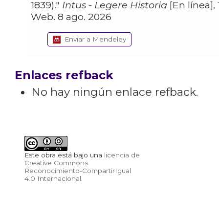
1839)."
Intus - Legere Historia
[En línea], 
Web. 8 ago. 2026
Enviar a Mendeley
Enlaces refback
No hay ningún enlace refback.
Este obra está bajo una
licencia de
Creative Commons
Reconocimiento-CompartirIgual
4.0 Internacional
.