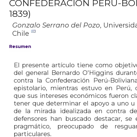
CONFEDERACIÓN PERÚ-BOLI
1839)
Gonzalo Serrano del Pozo
,
Universid
Chile
Resumen
El presente artículo tiene como objetiv
del general Bernardo O'Higgins durant
contra la Confederación Perú-Bolivian
epistolario, mientras estuvo en Perú, 
que sus intereses económicos fueron c
tener que determinar el apoyo a uno u 
de la mirada idealizada en contra del
defensores han buscado destacar, se
pragmático, preocupado de resguar
particulares.