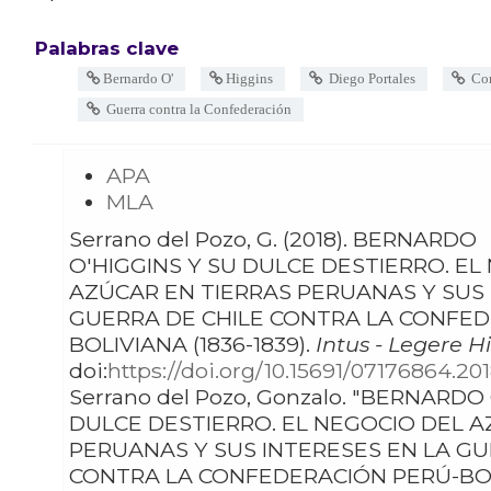
Palabras clave
Bernardo O'
Higgins
Diego Portales
Com
Guerra contra la Confederación
APA
MLA
Serrano del Pozo, G. (2018). BERNARDO
O'HIGGINS Y SU DULCE DESTIERRO. EL
AZÚCAR EN TIERRAS PERUANAS Y SUS 
GUERRA DE CHILE CONTRA LA CONFED
BOLIVIANA (1836-1839).
Intus - Legere Hi
doi:
https://doi.org/10.15691/07176864.20
Serrano del Pozo, Gonzalo. "BERNARDO O'HIGGINS Y SU
DULCE DESTIERRO. EL NEGOCIO DEL A
PERUANAS Y SUS INTERESES EN LA GU
CONTRA LA CONFEDERACIÓN PERÚ-BOLI