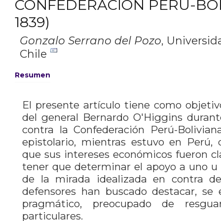
CONFEDERACIÓN PERÚ-BOLI
1839)
Gonzalo Serrano del Pozo
,
Universid
Chile
Resumen
El presente artículo tiene como objetiv
del general Bernardo O'Higgins durant
contra la Confederación Perú-Bolivian
epistolario, mientras estuvo en Perú, 
que sus intereses económicos fueron c
tener que determinar el apoyo a uno u 
de la mirada idealizada en contra del
defensores han buscado destacar, se
pragmático, preocupado de resguar
particulares.