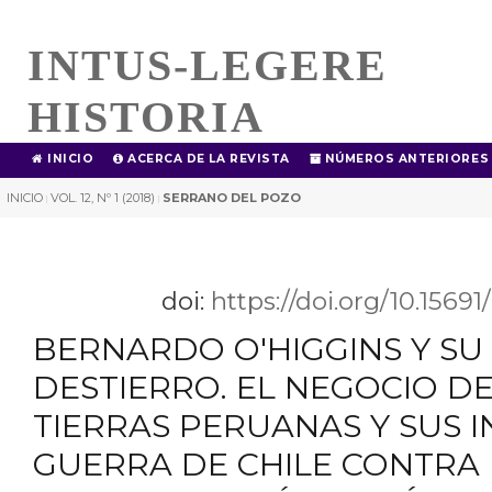
INTUS-LEGERE
HISTORIA
INICIO
ACERCA DE LA REVISTA
NÚMEROS ANTERIORES
INICIO
VOL. 12, Nº 1 (2018)
SERRANO DEL POZO
|
|
doi:
https://doi.org/10.1569
BERNARDO O'HIGGINS Y SU
DESTIERRO. EL NEGOCIO D
TIERRAS PERUANAS Y SUS I
GUERRA DE CHILE CONTRA 