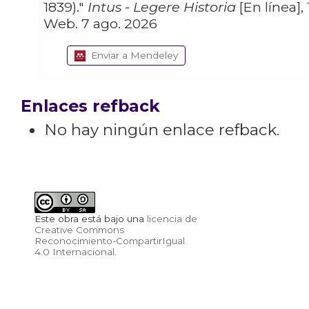
1839)."
Intus - Legere Historia
[En línea], 
Web. 7 ago. 2026
Enviar a Mendeley
Enlaces refback
No hay ningún enlace refback.
Este obra está bajo una
licencia de
Creative Commons
Reconocimiento-CompartirIgual
4.0 Internacional
.