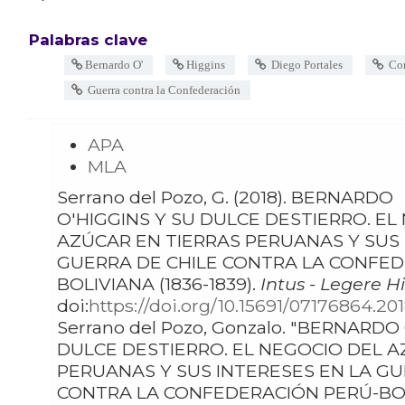
Palabras clave
Bernardo O'
Higgins
Diego Portales
Com
Guerra contra la Confederación
APA
MLA
Serrano del Pozo, G. (2018). BERNARDO
O'HIGGINS Y SU DULCE DESTIERRO. EL
AZÚCAR EN TIERRAS PERUANAS Y SUS 
GUERRA DE CHILE CONTRA LA CONFED
BOLIVIANA (1836-1839).
Intus - Legere Hi
doi:
https://doi.org/10.15691/07176864.20
Serrano del Pozo, Gonzalo. "BERNARDO O'HIGGINS Y SU
DULCE DESTIERRO. EL NEGOCIO DEL A
PERUANAS Y SUS INTERESES EN LA GU
CONTRA LA CONFEDERACIÓN PERÚ-BOLI