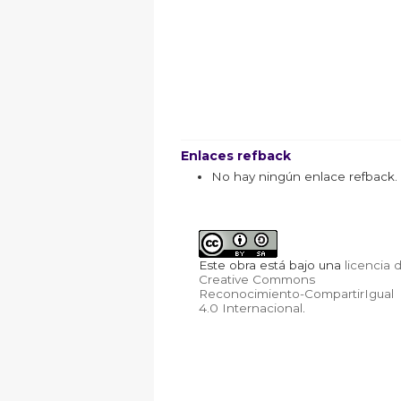
Enlaces refback
No hay ningún enlace refback.
Este obra está bajo una
licencia 
Creative Commons
Reconocimiento-CompartirIgual
4.0 Internacional
.