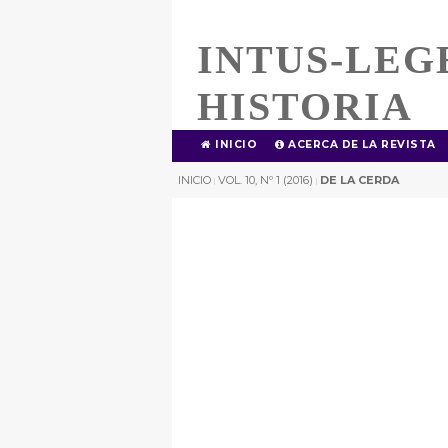
INTUS-LEG
HISTORIA
INICIO
ACERCA DE LA REVISTA
INICIO
VOL. 10, Nº 1 (2016)
DE LA CERDA
|
|