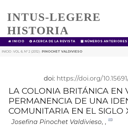
INTUS-LEGERE
HISTORIA
INICIO
ACERCA DE LA REVISTA
NÚMEROS ANTERIORES
INICIO
VOL. 6, Nº 2 (2012)
PINOCHET VALDIVIESO
|
|
doi:
https://doi.org/10.1569
LA COLONIA BRITÁNICA EN 
PERMANENCIA DE UNA IDE
COMUNITARIA EN EL SIGLO 
Josefina Pinochet Valdivieso
,
,