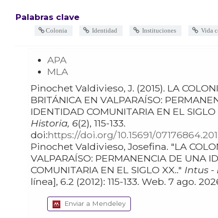
Palabras clave
Colonia
Identidad
Instituciones
Vida c
APA
MLA
Pinochet Valdivieso, J. (2015). LA COLONIA
BRITÁNICA EN VALPARAÍSO: PERMANE
IDENTIDAD COMUNITARIA EN EL SIGLO 
Historia, 6
(2), 115-133.
doi:
https://doi.org/10.15691/07176864.201
Pinochet Valdivieso, Josefina. "LA COLONIA BRITÁNICA EN
VALPARAÍSO: PERMANENCIA DE UNA I
COMUNITARIA EN EL SIGLO XX.."
Intus -
línea], 6.2 (2012): 115-133. Web. 7 ago. 
Enviar a Mendeley