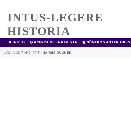
INTUS-LEGERE
HISTORIA
INICIO
ACERCA DE LA REVISTA
NÚMEROS ANTERIORES
INICIO
VOL. 7, Nº 2 (2013)
HARRIS BUCHER
|
|