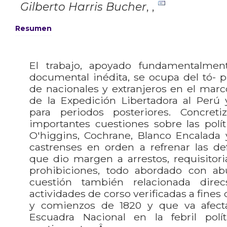
Gilberto Harris Bucher
,
,
Resumen
El trabajo, apoyado fundamentalmen
documental inédita, se ocupa del tó- p
de nacionales y extranjeros en el marc
de la Expedición Libertadora al Perú 
para periodos posteriores. Concret
importantes cuestiones sobre las polí
O'higgins, Cochrane, Blanco Encalada 
castrenses en orden a refrenar las de
que dio margen a arrestos, requisitoria
prohibiciones, todo abordado con abu
cuestión también relacionada dire
actividades de corso verificadas a fines 
y comienzos de 1820 y que va afect
Escuadra Nacional en la febril pol