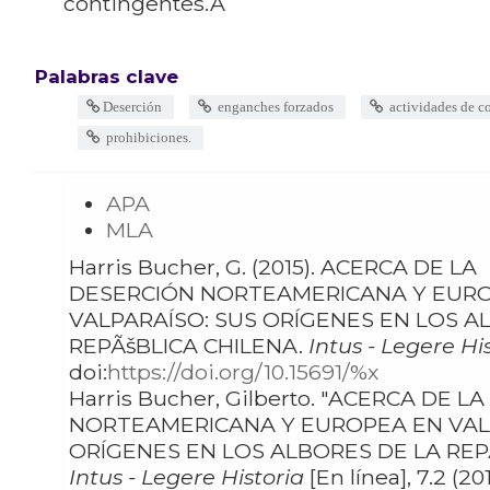
contingentes.Â
Palabras clave
Deserción
enganches forzados
actividades de c
prohibiciones.
APA
MLA
Harris Bucher, G. (2015). ACERCA DE LA
DESERCIÓN NORTEAMERICANA Y EUR
VALPARAÍSO: SUS ORÍGENES EN LOS A
REPÃšBLICA CHILENA.
Intus - Legere His
doi:
https://doi.org/10.15691/%x
Harris Bucher, Gilberto. "ACERCA DE LA DESERCIÓN
NORTEAMERICANA Y EUROPEA EN VAL
ORÍGENES EN LOS ALBORES DE LA REPÃ
Intus - Legere Historia
[En línea], 7.2 (201