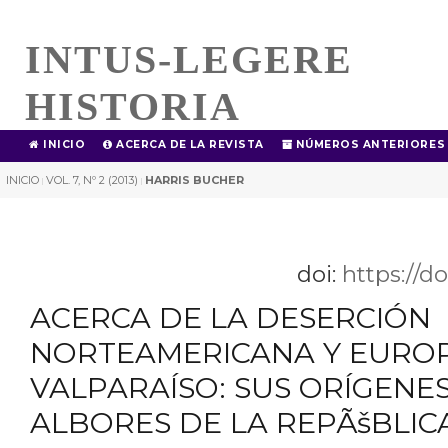
INTUS-LEGERE
HISTORIA
INICIO
ACERCA DE LA REVISTA
NÚMEROS ANTERIORES
INICIO
VOL. 7, Nº 2 (2013)
HARRIS BUCHER
|
|
doi:
https://d
ACERCA DE LA DESERCIÓN
NORTEAMERICANA Y EURO
VALPARAÍSO: SUS ORÍGENES
ALBORES DE LA REPÃšBLIC