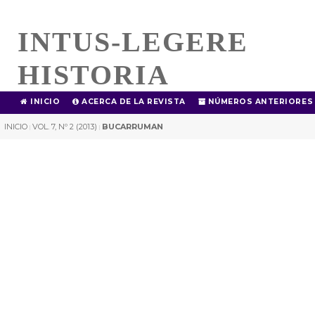
INTUS-LEGERE
HISTORIA
INICIO
ACERCA DE LA REVISTA
NÚMEROS ANTERIORES
INICIO
VOL. 7, Nº 2 (2013)
BUCARRUMAN
|
|