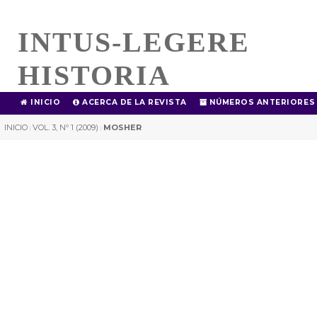
INTUS-LEGERE
HISTORIA
INICIO
ACERCA DE LA REVISTA
NÚMEROS ANTERIORES
INICIO
VOL. 3, Nº 1 (2009)
MOSHER
|
|