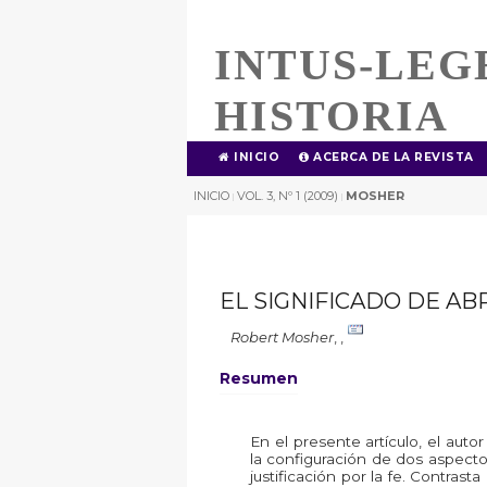
INTUS-LEG
HISTORIA
INICIO
ACERCA DE LA REVISTA
INICIO
VOL. 3, Nº 1 (2009)
MOSHER
|
|
EL SIGNIFICADO DE AB
Robert Mosher
,
,
Resumen
En el presente artículo, el aut
la configuración de dos aspectos
justificación por la fe. Contra