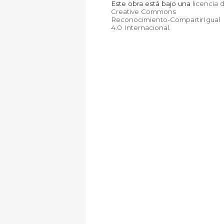
Este obra está bajo una
licencia 
Creative Commons
Reconocimiento-CompartirIgual
4.0 Internacional
.