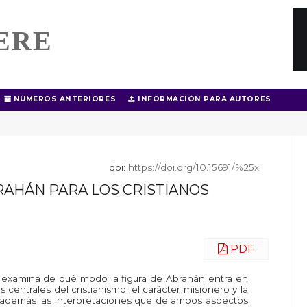
ERE
NÚMEROS ANTERIORES
INFORMACIÓN PARA AUTORES
doi:
https://doi.org/10.15691/%25x
RAHÁN PARA LOS CRISTIANOS
PDF
or examina de qué modo la figura de Abrahán entra en
 centrales del cristianismo: el carácter misionero y la
sta además las interpretaciones que de ambos aspectos