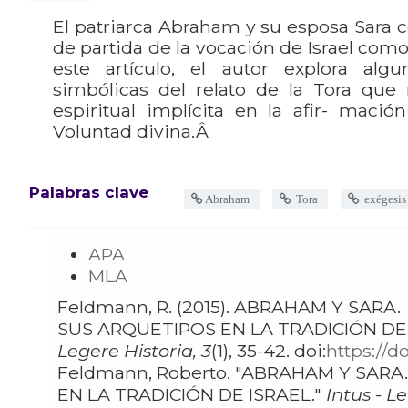
El patriarca Abraham y su esposa Sara c
de partida de la vocación de Israel com
este artículo, el autor explora alg
simbólicas del relato de la Tora que 
espiritual implícita en la afir- maci
Voluntad divina.Â
Palabras clave
Abraham
Tora
exégesis 
APA
MLA
Feldmann, R. (2015). ABRAHAM Y SARA.
SUS ARQUETIPOS EN LA TRADICIÓN DE
Legere Historia, 3
(1), 35-42. doi:
https://d
Feldmann, Roberto. "ABRAHAM Y SARA. SUS ARQUETIPOS
EN LA TRADICIÓN DE ISRAEL."
Intus - L