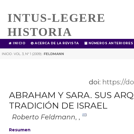
INTUS-LEGERE
HISTORIA
INICIO
ACERCA DE LA REVISTA
NÚMEROS ANTERIORES
INICIO
VOL. 3, Nº 1 (2009)
FELDMANN
|
|
doi:
https://d
ABRAHAM Y SARA. SUS ARQ
TRADICIÓN DE ISRAEL
Roberto Feldmann
,
,
Resumen