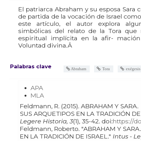
El patriarca Abraham y su esposa Sara c
de partida de la vocación de Israel com
este artículo, el autor explora alg
simbólicas del relato de la Tora que 
espiritual implícita en la afir- maci
Voluntad divina.Â
Palabras clave
Abraham
Tora
exégesis 
APA
MLA
Feldmann, R. (2015). ABRAHAM Y SARA.
SUS ARQUETIPOS EN LA TRADICIÓN DE
Legere Historia, 3
(1), 35-42. doi:
https://d
Feldmann, Roberto. "ABRAHAM Y SARA. SUS ARQUETIPOS
EN LA TRADICIÓN DE ISRAEL."
Intus - L