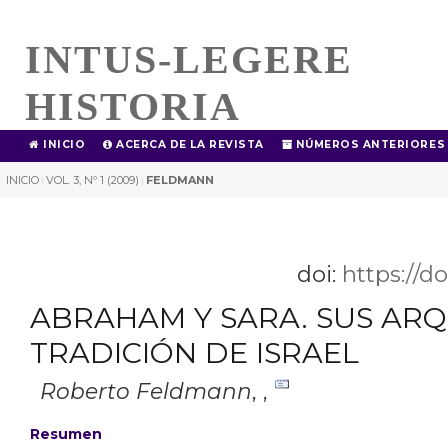
INTUS-LEGERE
HISTORIA
INICIO
ACERCA DE LA REVISTA
NÚMEROS ANTERIORES
INICIO
VOL. 3, Nº 1 (2009)
FELDMANN
|
|
doi:
https://d
ABRAHAM Y SARA. SUS ARQ
TRADICIÓN DE ISRAEL
Roberto Feldmann
,
,
Resumen