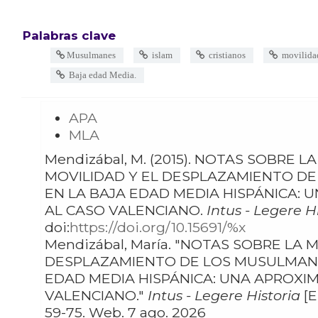
Palabras clave
Musulmanes
islam
cristianos
movilida
Baja edad Media.
APA
MLA
Mendizábal, M. (2015). NOTAS SOBRE LA
MOVILIDAD Y EL DESPLAZAMIENTO D
EN LA BAJA EDAD MEDIA HISPÁNICA: 
AL CASO VALENCIANO.
Intus - Legere Hi
doi:
https://doi.org/10.15691/%x
Mendizábal, María. "NOTAS SOBRE LA MOVILIDAD Y EL
DESPLAZAMIENTO DE LOS MUSULMANE
EDAD MEDIA HISPÁNICA: UNA APROXI
VALENCIANO."
Intus - Legere Historia
[En
59-75. Web. 7 ago. 2026