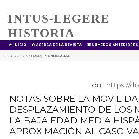
INTUS-LEGERE
HISTORIA
INICIO
ACERCA DE LA REVISTA
NÚMEROS ANTERIORES
INICIO
VOL. 7, Nº 1 (2013)
MENDIZÁBAL
|
|
doi:
https://d
NOTAS SOBRE LA MOVILIDA
DESPLAZAMIENTO DE LOS
LA BAJA EDAD MEDIA HISP
APROXIMACIÓN AL CASO V