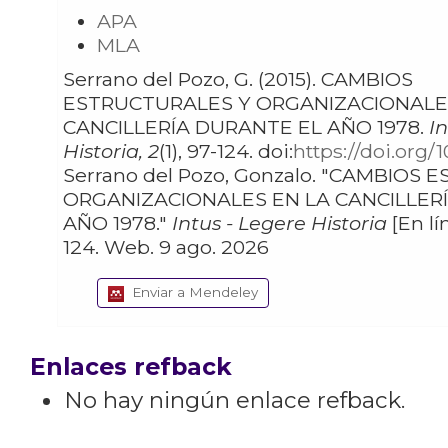
APA
MLA
Serrano del Pozo, G. (2015). CAMBIOS
ESTRUCTURALES Y ORGANIZACIONALE
CANCILLERÍA DURANTE EL AÑO 1978.
I
Historia, 2
(1), 97-124. doi:
https://doi.org/
Serrano del Pozo, Gonzalo. "CAMBIOS ESTRUCTURALES Y
ORGANIZACIONALES EN LA CANCILLER
AÑO 1978."
Intus - Legere Historia
[En lín
124. Web. 9 ago. 2026
Enviar a Mendeley
Enlaces refback
No hay ningún enlace refback.