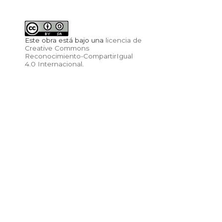
Este obra está bajo una
licencia de
Creative Commons
Reconocimiento-CompartirIgual
4.0 Internacional
.