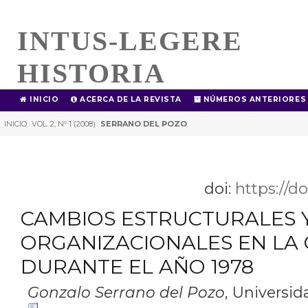
INTUS-LEGERE
HISTORIA
INICIO
ACERCA DE LA REVISTA
NÚMEROS ANTERIORES
INICIO
VOL. 2, Nº 1 (2008)
SERRANO DEL POZO
|
|
doi:
https://d
CAMBIOS ESTRUCTURALES 
ORGANIZACIONALES EN LA 
DURANTE EL AÑO 1978
Gonzalo Serrano del Pozo
,
Universida