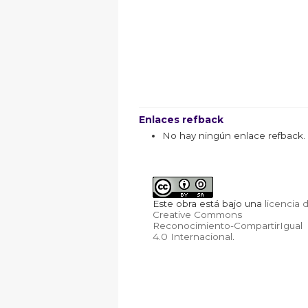
Enlaces refback
No hay ningún enlace refback.
Este obra está bajo una
licencia 
Creative Commons
Reconocimiento-CompartirIgual
4.0 Internacional
.