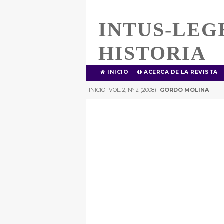
INTUS-LEG
HISTORIA
INICIO
ACERCA DE LA REVISTA
INICIO
VOL. 2, Nº 2 (2008)
GORDO MOLINA
|
|