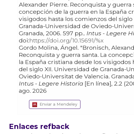
Alexander Pierre. Reconquista y guerra 
concepción de la guerra en la España cr
visigodos hasta los comienzos del siglo 
Granada-Universidad de Oviedo-Universi
Granada, 2006. 597 pp..
Intus - Legere Hi
doi:
https://doi.org/10.15691/%x
Gordo Molina, Ángel. "Bronisch, Alexander Pierre.
Reconquista y guerra santa. La concepc
la España cristiana desde los visigodos
del siglo XII. Universidad de Granada-U
Oviedo-Universitat de Valencia. Granada,
Intus - Legere Historia
[En línea], 2.2 (20
ago. 2026
Enviar a Mendeley
Enlaces refback