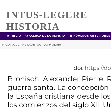
INTUS-LEGERE
HISTORIA
INICIO
ACERCA DE LA REVISTA
NÚMEROS ANTERIORES
INICIO
VOL. 2, Nº 2 (2008)
GORDO MOLINA
|
|
doi:
https://d
Bronisch, Alexander Pierre. 
guerra santa. La concepción 
la España cristiana desde los
los comienzos del siglo XII. 