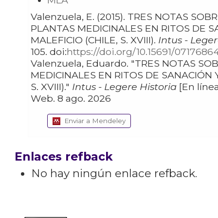
MLA
Valenzuela, E. (2015). TRES NOTAS SOBRE
PLANTAS MEDICINALES EN RITOS DE S
MALEFICIO (CHILE, S. XVIII).
Intus - Leger
105. doi:
https://doi.org/10.15691/07176864
Valenzuela, Eduardo. "TRES NOTAS SOBRE PLANTAS
MEDICINALES EN RITOS DE SANACIÓN Y
S. XVIII)."
Intus - Legere Historia
[En línea]
Web. 8 ago. 2026
Enviar a Mendeley
Enlaces refback
No hay ningún enlace refback.