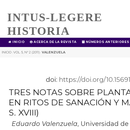
INTUS-LEGERE
HISTORIA
INICIO
ACERCA DE LA REVISTA
NÚMEROS ANTERIORES
INICIO
VOL. 5, Nº 2 (2011)
VALENZUELA
|
|
doi:
https://doi.org/10.156
TRES NOTAS SOBRE PLANTA
EN RITOS DE SANACIÓN Y MA
S. XVIII)
Eduardo Valenzuela
,
Universidad de 