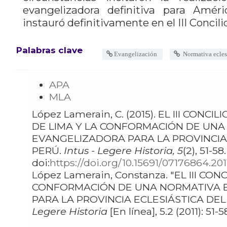
evangelizadora definitiva para Amér
instauró definitivamente en el III Concili
Palabras clave
Evangelización
Normativa ecles
APA
MLA
López Lamerain, C. (2015). EL III CONCILIO
DE LIMA Y LA CONFORMACIÓN DE UN
EVANGELIZADORA PARA LA PROVINCIA
PERÚ.
Intus - Legere Historia, 5
(2), 51-58.
doi:
https://doi.org/10.15691/07176864.201
López Lamerain, Constanza. "EL III CONCILIO DE LIMA Y LA
CONFORMACIÓN DE UNA NORMATIVA 
PARA LA PROVINCIA ECLESIÁSTICA DEL
Legere Historia