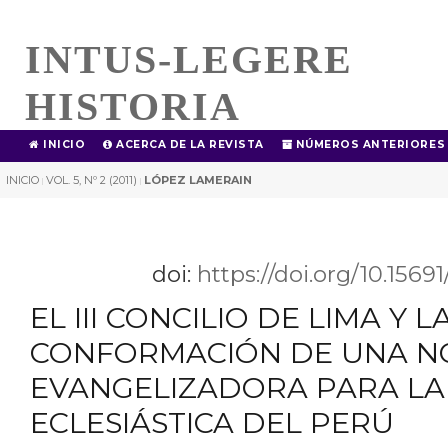
INTUS-LEGERE
HISTORIA
INICIO
ACERCA DE LA REVISTA
NÚMEROS ANTERIORES
INICIO
VOL. 5, Nº 2 (2011)
LÓPEZ LAMERAIN
|
|
doi:
https://doi.org/10.1569
EL III CONCILIO DE LIMA Y L
CONFORMACIÓN DE UNA N
EVANGELIZADORA PARA LA
ECLESIÁSTICA DEL PERÚ