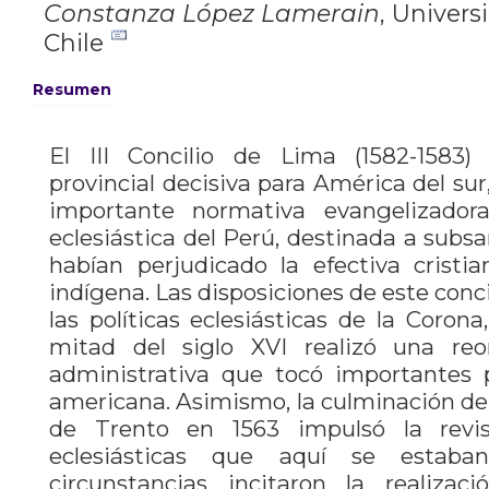
Constanza López Lamerain
,
Universi
Chile
Resumen
El III Concilio de Lima (1582-1583
provincial decisiva para América del su
importante normativa evangelizadora
eclesiástica del Perú, destinada a subsa
habían perjudicado la efectiva cristi
indígena. Las disposiciones de este conc
las políticas eclesiásticas de la Coron
mitad del siglo XVI realizó una reor
administrativa que tocó importantes p
americana. Asimismo, la culminación de
de Trento en 1563 impulsó la revi
eclesiásticas que aquí se estaban
circunstancias incitaron la realizac