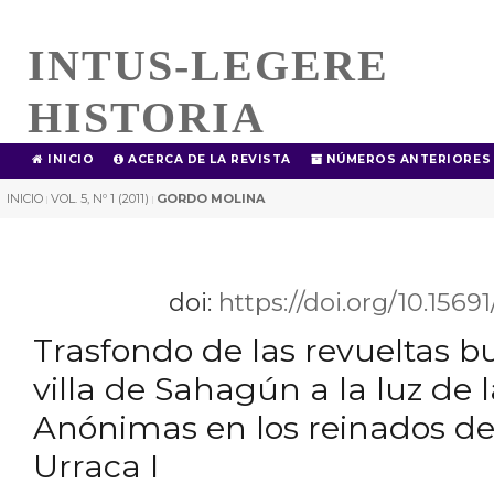
INTUS-LEGERE
HISTORIA
INICIO
ACERCA DE LA REVISTA
NÚMEROS ANTERIORES
INICIO
VOL. 5, Nº 1 (2011)
GORDO MOLINA
|
|
doi:
https://doi.org/10.1569
Trasfondo de las revueltas b
villa de Sahagún a la luz de 
Anónimas en los reinados de 
Urraca I