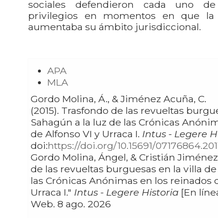
sociales defendieron cada uno d
privilegios en momentos en que la 
aumentaba su ámbito jurisdiccional.
APA
MLA
Gordo Molina, Á., & Jiménez Acuña, C.
(2015). Trasfondo de las revueltas burguesas en la villa de
Sahagún a la luz de las Crónicas Anóni
de Alfonso VI y Urraca I.
Intus - Legere Hi
doi:
https://doi.org/10.15691/07176864.201
Gordo Molina, Ángel, & Cristián Jiménez Acuña. "Trasfondo
de las revueltas burguesas en la villa d
las Crónicas Anónimas en los reinados d
Urraca I."
Intus - Legere Historia
[En línea]
Web. 8 ago. 2026