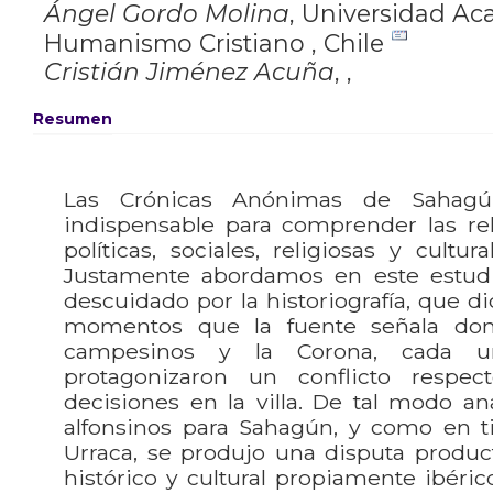
Ángel Gordo Molina
,
Universidad Ac
Humanismo Cristiano , Chile
Cristián Jiménez Acuña
,
,
Resumen
Las Crónicas Anónimas de Sahag
indispensable para comprender las rel
políticas, sociales, religiosas y cultura
Justamente abordamos en este estud
descuidado por la historiografía, que d
momentos que la fuente señala don
campesinos y la Corona, cada u
protagonizaron un conflicto resp
decisiones en la villa. De tal modo an
alfonsinos para Sahagún, y como en t
Urraca, se produjo una disputa produ
histórico y cultural propiamente ibéri