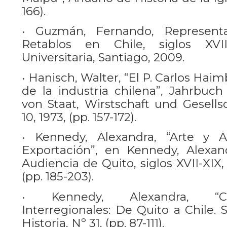
166).
• Guzmán, Fernando, Representa
Retablos en Chile, siglos XVII
Universitaria, Santiago, 2009.
• Hanisch, Walter, “El P. Carlos Ha
de la industria chilena”, Jahrbuch
von Staat, Wirstschaft und Gesells
10, 1973, (pp. 157-172).
• Kennedy, Alexandra, “Arte y A
Exportación”, en Kennedy, Alexan
Audiencia de Quito, siglos XVII-XIX
(pp. 185-203).
• Kennedy, Alexandra, “Circ
Interregionales: De Quito a Chile. Si
Historia, Nº 31, (pp. 87-111).