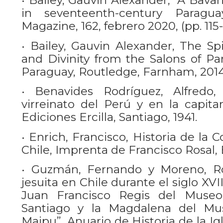
• Bailey, Gauvin Alexander, “A Bava
in seventeenth-century Paragua
Magazine, 162, febrero 2020, (pp. 115-
• Bailey, Gauvin Alexander, The Sp
and Divinity from the Salons of Par
Paraguay, Routledge, Farnham, 2014,
• Benavides Rodríguez, Alfredo,
virreinato del Perú y en la capita
Ediciones Ercilla, Santiago, 1941.
• Enrich, Francisco, Historia de la
Chile, Imprenta de Francisco Rosal, 
• Guzmán, Fernando y Moreno, Rod
jesuita en Chile durante el siglo XVI
Juan Francisco Regis del Museo
Santiago y la Magdalena del M
Maipu”, Anuario de Historia de la Igles