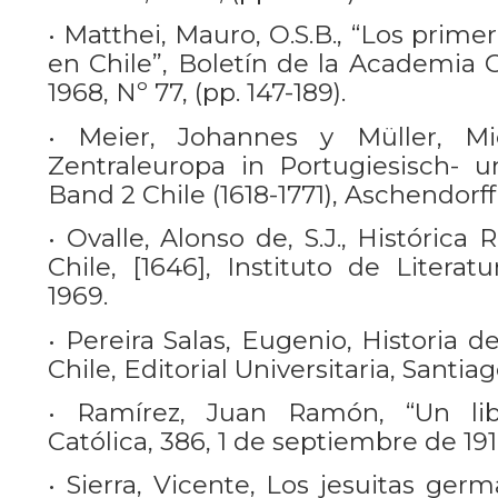
• Matthei, Mauro, O.S.B., “Los prim
en Chile”, Boletín de la Academia C
1968, Nº 77, (pp. 147-189).
• Meier, Johannes y Müller, Mi
Zentraleuropa in Portugiesisch- 
Band 2 Chile (1618-1771), Aschendorff
• Ovalle, Alonso de, S.J., Histórica
Chile, [1646], Instituto de Literat
1969.
• Pereira Salas, Eugenio, Historia d
Chile, Editorial Universitaria, Santiag
• Ramírez, Juan Ramón, “Un libr
Católica, 386, 1 de septiembre de 191
• Sierra, Vicente, Los jesuitas ger