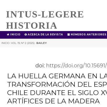
INTUS-LEGERE
HISTORIA
INICIO
ACERCA DE LA REVISTA
NÚMEROS ANTERIORES
INICIO
VOL. 19, Nº 2 (2025)
BAILEY
|
|
doi:
https://doi.org/10.1569
LA HUELLA GERMANA EN L
TRANSFORMACIÓN DEL ESP
CHILE DURANTE EL SIGLO XVI
ARTÍFICES DE LA MADERA