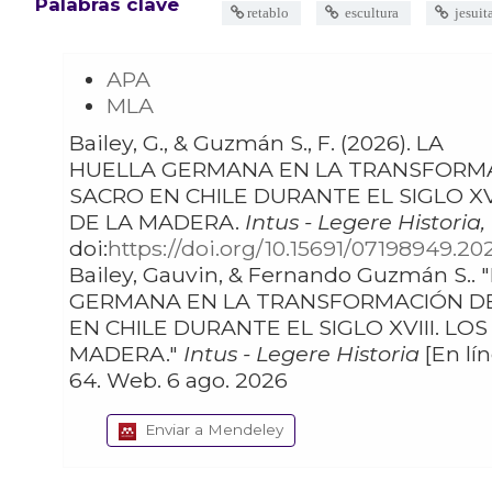
Palabras clave
retablo
escultura
jesuit
APA
MLA
Bailey, G., & Guzmán S., F. (2026). LA
HUELLA GERMANA EN LA TRANSFORMA
SACRO EN CHILE DURANTE EL SIGLO XVI
DE LA MADERA.
Intus - Legere Historia, 
doi:
https://doi.org/10.15691/07198949.20
Bailey, Gauvin, & Fernando Guzmán S.. "LA HUELLA
GERMANA EN LA TRANSFORMACIÓN DE
EN CHILE DURANTE EL SIGLO XVIII. LOS
MADERA."
Intus - Legere Historia
[En lín
64. Web. 6 ago. 2026
Enviar a Mendeley