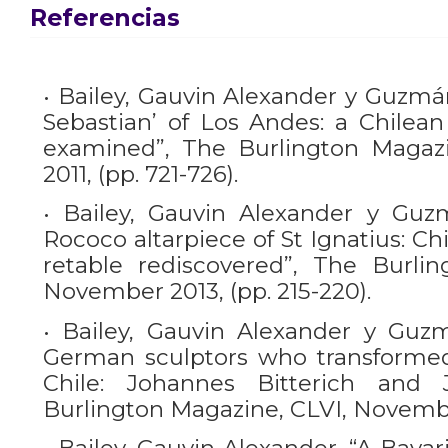
Referencias
• Bailey, Gauvin Alexander y Guzmán
Sebastian’ of Los Andes: a Chilean 
examined”, The Burlington Magazi
2011, (pp. 721-726).
• Bailey, Gauvin Alexander y Guz
Rococo altarpiece of St Ignatius: Chi
retable rediscovered”, The Burli
November 2013, (pp. 215-220).
• Bailey, Gauvin Alexander y Guz
German sculptors who transformed 
Chile: Johannes Bitterich and 
Burlington Magazine, CLVI, November