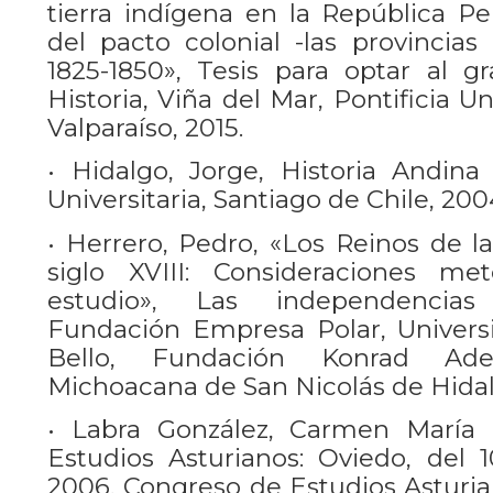
tierra indígena en la República Pe
del pacto colonial -las provincias
1825-1850», Tesis para optar al 
Historia, Viña del Mar, Pontificia U
Valparaíso, 2015.
• Hidalgo, Jorge, Historia Andina 
Universitaria, Santiago de Chile, 200
• Herrero, Pedro, «Los Reinos de la
siglo XVIII: Consideraciones me
estudio», Las independencias
Fundación Empresa Polar, Univers
Bello, Fundación Konrad Aden
Michoacana de San Nicolás de Hidalg
• Labra González, Carmen María (
Estudios Asturianos: Oviedo, del
2006, Congreso de Estudios Asturian