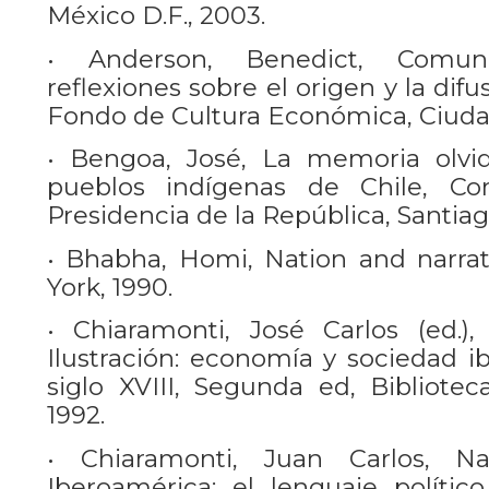
México D.F., 2003.
• Anderson, Benedict, Comuni
reflexiones sobre el origen y la dif
Fondo de Cultura Económica, Ciuda
• Bengoa, José, La memoria olvid
pueblos indígenas de Chile, Com
Presidencia de la República, Santiag
• Bhabha, Homi, Nation and narra
York, 1990.
• Chiaramonti, José Carlos (ed.)
Ilustración: economía y sociedad i
siglo XVIII, Segunda ed, Bibliotec
1992.
• Chiaramonti, Juan Carlos, 
Iberoamérica: el lenguaje políti