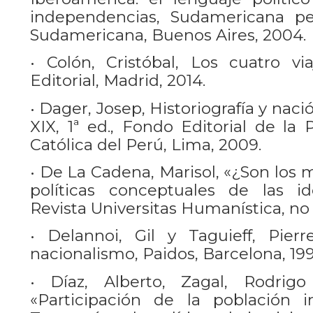
independencias, Sudamericana pen
Sudamericana, Buenos Aires, 2004.
• Colón, Cristóbal, Los cuatro via
Editorial, Madrid, 2014.
• Dager, Josep, Historiografía y naci
XIX, 1ª ed., Fondo Editorial de la 
Católica del Perú, Lima, 2009.
• De La Cadena, Marisol, «¿Son los 
políticas conceptuales de las id
Revista Universitas Humanística, no 6
• Delannoi, Gil y Taguieff, Pierr
nacionalismo, Paidos, Barcelona, 199
• Díaz, Alberto, Zagal, Rodrig
«Participación de la población 