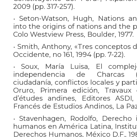
2009 (pp. 317-257).
• Seton-Watson, Hugh, Nations an
into the origins of nations and the p
Colo Westview Press, Boulder, 1977.
• Smith, Anthony, «Tres conceptos d
Occidente, no 161, 1994 (pp. 7-22).
• Soux, María Luisa, El comple
independencia de Charcas (18
ciudadanía, conflictos locales y par
Oruro, Primera edición, Travaux de
d’études andines, Editores ASDI, 
Francés de Estudios Andinos, La Paz
• Stavenhagen, Rodolfo, Derecho 
humanos en América Latina, Institu
Derechos Humanos, México D.F., 19