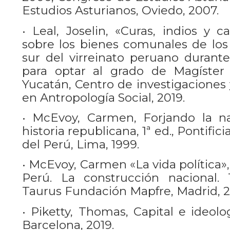
Estudios Asturianos, Oviedo, 2007.
• Leal, Joselin, «Curas, indios y c
sobre los bienes comunales de los 
sur del virreinato peruano durante 
para optar al grado de Magíster 
Yucatán, Centro de investigaciones 
en Antropología Social, 2019.
• McEvoy, Carmen, Forjando la na
historia republicana, 1ª ed., Pontific
del Perú, Lima, 1999.
• McEvoy, Carmen «La vida política», 
Perú. La construcción nacional. 
Taurus Fundación Mapfre, Madrid, 2
• Piketty, Thomas, Capital e ideolog
Barcelona, 2019.