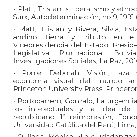
• Platt, Tristan, «Liberalismo y etno
Sur», Autodeterminación, no 9, 1991 (
• Platt, Tristan y Rivera, Silvia, Es
andino: tierra y tributo en e
Vicepresidencia del Estado, Presid
Legislativa Plurinacional Boli
Investigaciones Sociales, La Paz, 201
• Poole, Deborah, Visión, raza
economía visual del mundo an
Princeton University Press, Princeton 
• Portocarrero, Gonzalo, La urgencia
los intelectuales y la idea de
republicano, 1ª reimpresión, Fondo
Universidad Católica del Perú, Lima,
• Quijada, Mónica, «La ciudadanizac