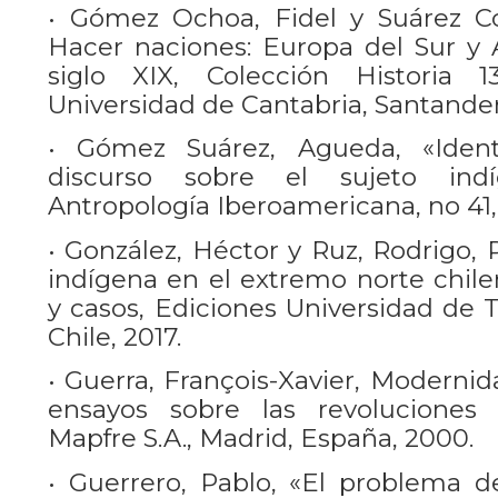
• Gómez Ochoa, Fidel y Suárez Cor
Hacer naciones: Europa del Sur y 
siglo XIX, Colección Historia 1
Universidad de Cantabria, Santander
• Gómez Suárez, Agueda, «Ident
discurso sobre el sujeto ind
Antropología Iberoamericana, no 41, 
• González, Héctor y Ruz, Rodrigo, 
indígena en el extremo norte chilen
y casos, Ediciones Universidad de 
Chile, 2017.
• Guerra, François-Xavier, Moderni
ensayos sobre las revoluciones h
Mapfre S.A., Madrid, España, 2000.
• Guerrero, Pablo, «El problema d