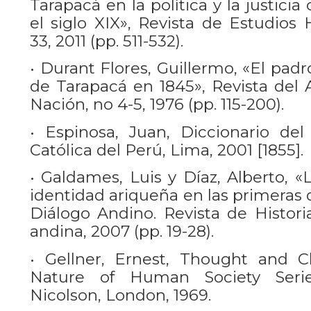
Tarapacá en la política y la justici
el siglo XIX», Revista de Estudios H
33, 2011 (pp. 511-532).
• Durant Flores, Guillermo, «El pad
de Tarapacá en 1845», Revista del 
Nación, no 4-5, 1976 (pp. 115-200).
• Espinosa, Juan, Diccionario del
Católica del Perú, Lima, 2001 [1855].
• Galdames, Luis y Díaz, Alberto, «
identidad ariqueña en las primeras 
Diálogo Andino. Revista de Historia
andina, 2007 (pp. 19-28).
• Gellner, Ernest, Thought and C
Nature of Human Society Seri
Nicolson, London, 1969.