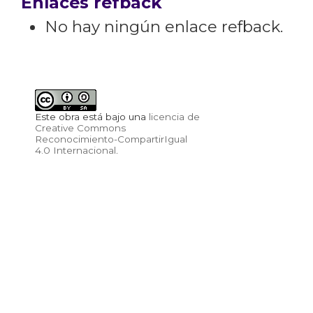
Enlaces refback
No hay ningún enlace refback.
Este obra está bajo una
licencia de
Creative Commons
Reconocimiento-CompartirIgual
4.0 Internacional
.