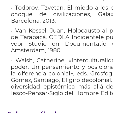
• Todorov, Tzvetan, El miedo a los 
choque de civilizaciones, Gala
Barcelona, 2013.
• Van Kessel, Juan, Holocausto al 
de Tarapacá. CEDLA Incidentele pub
voor Studie en Documentatie va
Amsterdam, 1980.
• Walsh, Catherine, «Interculturali
poder. Un pensamiento y posicion
la diferencia colonial», eds. Grosf
Gómez, Santiago, El giro decolonial
diversidad epistémica más allá del
Iesco-Pensar-Siglo del Hombre Edito