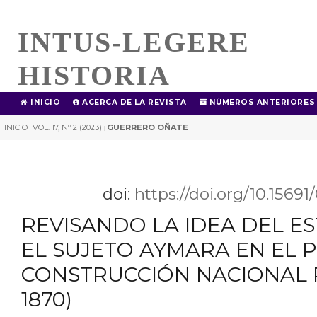
INTUS-LEGERE
HISTORIA
INICIO
ACERCA DE LA REVISTA
NÚMEROS ANTERIORES
INICIO
VOL. 17, Nº 2 (2023)
GUERRERO OÑATE
|
|
doi:
https://doi.org/10.1569
REVISANDO LA IDEA DEL E
EL SUJETO AYMARA EN EL 
CONSTRUCCIÓN NACIONAL 
1870)