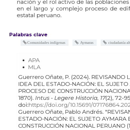
nación y el rol activo de las poblacion
en el largo y complejo proceso de edif
estatal peruano.
Palabras clave
Comunidades indígenas
Aymaras
ciudadanía al
APA
MLA
Guerrero Oñate, P. (2024). REVISANDO LA
IDEA DEL ESTADO-NACIÓN: EL SUJETO
PROCESO DE CONSTRUCCIÓN NACIONAL PE
1870).
Intus - Legere Historia, 17
(2), 72-95
doi:
https://doi.org/10.15691/07176864.20
Guerrero Oñate, Pablo Andrés. "REVISANDO LA IDEA DEL
ESTADO-NACIÓN: EL SUJETO AYMARA 
CON