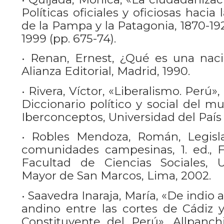
Políticas oficiales y oficiosas hacia
de la Pampa y la Patagonia, 1870-192
1999 (pp. 675-74).
• Renan, Ernest, ¿Qué es una nació
Alianza Editorial, Madrid, 1990.
• Rivera, Víctor, «Liberalismo. Perú»
Diccionario político y social del 
Iberconceptos, Universidad del País
• Robles Mendoza, Román, Legisl
comunidades campesinas, 1. ed., F
Facultad de Ciencias Sociales, U
Mayor de San Marcos, Lima, 2002.
• Saavedra Inaraja, María, «De indio 
andino entre las cortes de Cádiz 
Constituyente del Perú», Allpanchi