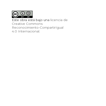
Este obra está bajo una
licencia de
Creative Commons
Reconocimiento-CompartirIgual
4.0 Internacional
.