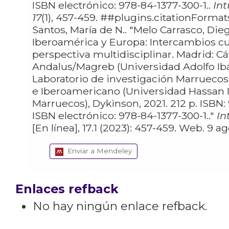
ISBN electrónico: 978-84-1377-300-1..
Int
17
(1), 457-459. ##plugins.citationF
Santos, María de N.. "Melo Carrasco, Diego (ed.). África,
Iberoamérica y Europa: Intercambios cu
perspectiva multidisciplinar. Madrid: Cá
Andalus/Magreb (Universidad Adolfo Ibá
Laboratorio de investigación Marruecos
e Iberoamericano (Universidad Hassan I
Marruecos), Dykinson, 2021. 212 p. ISBN
ISBN electrónico: 978-84-1377-300-1.."
In
[En línea], 17.1 (2
Enviar a Mendeley
Enlaces refback
No hay ningún enlace refback.