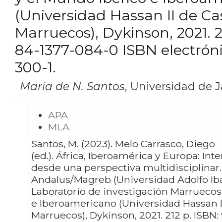
(Universidad Hassan II de Ca
Marruecos), Dykinson, 2021. 2
84-1377-084-0 ISBN electróni
300-1.
María de N. Santos
,
Universidad de 
APA
MLA
Santos, M. (2023). Melo Carrasco, Diego
(ed.). África, Iberoamérica y Europa: In
desde una perspectiva multidisciplinar.
Andalus/Magreb (Universidad Adolfo Ibá
Laboratorio de investigación Marruecos
e Iberoamericano (Universidad Hassan I
Marruecos), Dykinson, 2021. 212 p. ISBN