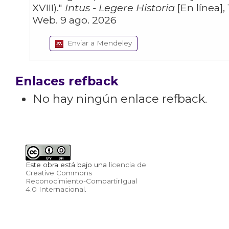
XVIII)."
Intus - Legere Historia
[En línea], 
Web. 9 ago. 2026
Enviar a Mendeley
Enlaces refback
No hay ningún enlace refback.
Este obra está bajo una
licencia de
Creative Commons
Reconocimiento-CompartirIgual
4.0 Internacional
.