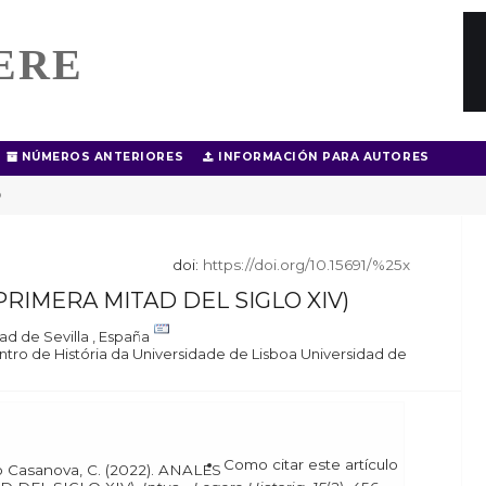
ERE
NÚMEROS ANTERIORES
INFORMACIÓN PARA AUTORES
O
doi:
https://doi.org/10.15691/%25x
PRIMERA MITAD DEL SIGLO XIV)
ad de Sevilla , España
tro de História da Universidade de Lisboa Universidad de
Como citar este artículo