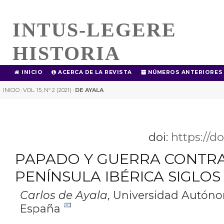
INTUS-LEGERE
HISTORIA
INICIO
ACERCA DE LA REVISTA
NÚMEROS ANTERIORES
INICIO
VOL. 15, Nº 2 (2021)
DE AYALA
|
|
doi:
https://d
PAPADO Y GUERRA CONTRA 
PENÍNSULA IBÉRICA SIGLOS V
Carlos de Ayala
,
Universidad Autóno
España