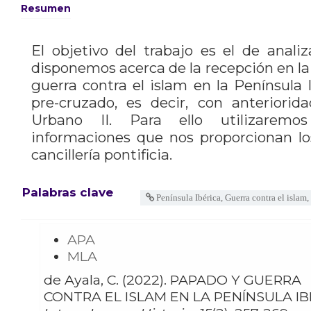
Resumen
El objetivo del trabajo es el de anali
disponemos acerca de la recepción en la c
guerra contra el islam en la Península 
pre-cruzado, es decir, con anteriorid
Urbano II. Para ello utilizaremo
informaciones que nos proporcionan l
cancillería pontificia.
Palabras clave
Península Ibérica, Guerra contra el islam, 
APA
MLA
de Ayala, C. (2022). PAPADO Y GUERRA
CONTRA EL ISLAM EN LA PENÍNSULA IBÉR