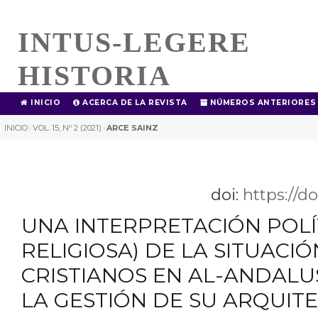
INTUS-LEGERE
HISTORIA
INICIO
ACERCA DE LA REVISTA
NÚMEROS ANTERIORES
INICIO
VOL. 15, Nº 2 (2021)
ARCE SAINZ
|
|
doi:
https://d
UNA INTERPRETACIÓN POLÍ
RELIGIOSA) DE LA SITUACIÓ
CRISTIANOS EN AL-ANDALU
LA GESTIÓN DE SU ARQUIT