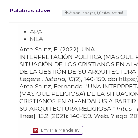
Palabras clave
dimma, omeyas, iglesias, actitud
APA
MLA
Arce Sainz, F. (2022). UNA
INTERPRETACIÓN POLÍTICA (MÁS QUE RE
SITUACIÓN DE LOS CRISTIANOS EN AL
DE LA GESTIÓN DE SU ARQUITECTURA 
Legere Historia, 15
(2), 140-159. doi:
https:
Arce Sainz, Fernando. "UNA INTERPRETACIÓN POLÍTICA
(MÁS QUE RELIGIOSA) DE LA SITUACIÓN DE LOS
CRISTIANOS EN AL-ANDALUS A PARTIR DE LA GESTIÓN DE
SU ARQUITECTURA RELIGIOSA."
Intus -
línea], 15.2 (2021): 140-159. Web. 7
Enviar a Mendeley