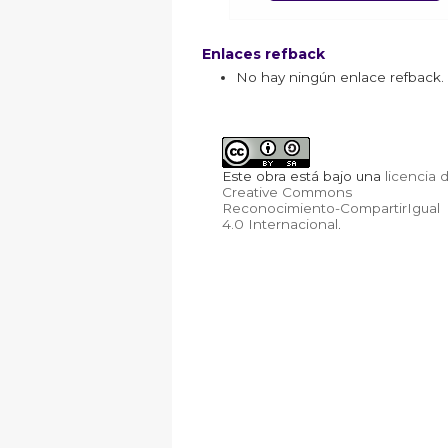
Enlaces refback
No hay ningún enlace refback.
Este obra está bajo una
licencia 
Creative Commons
Reconocimiento-CompartirIgual
4.0 Internacional
.