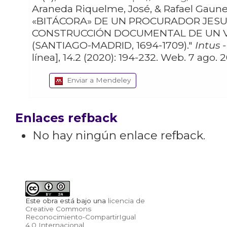
Araneda Riquelme, José, & Rafael Gaune Corradi. "LA
«BITÁCORA» DE UN PROCURADOR JESUI
CONSTRUCCIÓN DOCUMENTAL DE UN V
(SANTIAGO-MADRID, 1694-1709)."
Intus 
línea], 14.2 (2020): 194-232. W
Enviar a Mendeley
Enlaces refback
No hay ningún enlace refback.
Este obra está bajo una
licencia de
Creative Commons
Reconocimiento-CompartirIgual
4.0 Internacional
.