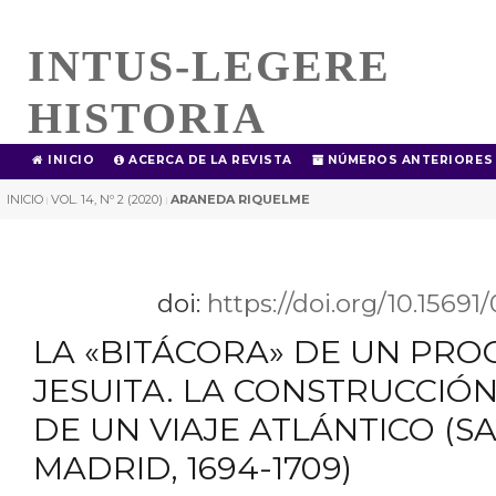
INTUS-LEGERE
HISTORIA
INICIO
ACERCA DE LA REVISTA
NÚMEROS ANTERIORES
INICIO
VOL. 14, Nº 2 (2020)
ARANEDA RIQUELME
|
|
doi:
https://doi.org/10.1569
LA «BITÁCORA» DE UN PR
JESUITA. LA CONSTRUCCI
DE UN VIAJE ATLÁNTICO (S
MADRID, 1694-1709)