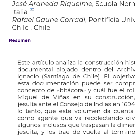
José Araneda Riquelme
,
Scuola Norm
Italia
Rafael Gaune Corradi
,
Pontificia Uni
Chile , Chile
Resumen
Este artículo analiza la construcción hi
documental alojado dentro del Archi
Ignacio (Santiago de Chile). El objeti
esta documentación puede ser compre
concepto de «bitácora» y cuál fue el rol
Miguel de Viñas en su construcción
jesuita ante el Consejo de Indias en 169
lo tanto, que este volumen da cuenta 
como agente que va recolectando di
algunos inclusos que traspasan la dime
jesuita, y los trae de vuelta al térmi