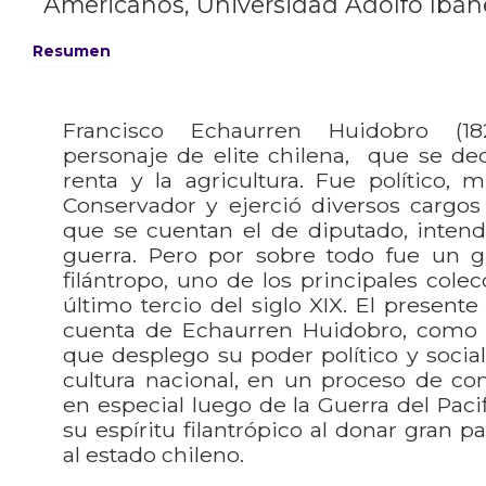
Americanos, Universidad Adolfo Ibáñe
Resumen
Francisco Echaurren Huidobro (18
personaje de elite chilena, que se ded
renta y la agricultura. Fue político, m
Conservador y ejerció diversos cargos 
que se cuentan el de diputado, intend
guerra. Pero por sobre todo fue un gr
filántropo, uno de los principales colec
último tercio del siglo XIX. El presente 
cuenta de Echaurren Huidobro, como u
que desplego su poder político y social
cultura nacional, en un proceso de con
en especial luego de la Guerra del Pac
su espíritu filantrópico al donar gran p
al estado chileno.