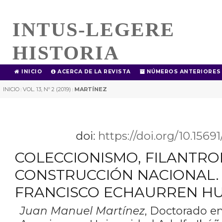
INTUS-LEGERE
HISTORIA
INICIO
ACERCA DE LA REVISTA
NÚMEROS ANTERIORES
INICIO
VOL. 13, Nº 2 (2019)
MARTÍNEZ
|
|
doi:
https://doi.org/10.1569
COLECCIONISMO, FILANTRO
CONSTRUCCIÓN NACIONAL. 
FRANCISCO ECHAURREN H
Juan Manuel Martínez
,
Doctorado en