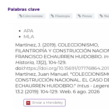
Palabras clave
Coleccionismo
Filantropía
Pintura
Num
APA
MLA
Martínez, J. (2019). COLECCIONISMO,
FILANTROPÍA Y CONSTRUCCIÓN NACION
FRANCISCO ECHAURREN HUIDOBRO.
In
Historia, 13
(2), 104-129.
doi:
https://doi.org/10.15691/07176864.201
Martínez, Juan Manuel. "COLECCIONISMO, FILANTROPÍA Y
CONSTRUCCIÓN NACIONAL. EL CASO D
ECHAURREN HUIDOBRO."
Intus - Legere
13.2 (2019): 104-129. Web. 6 ago. 2026
Enviar a Mendeley