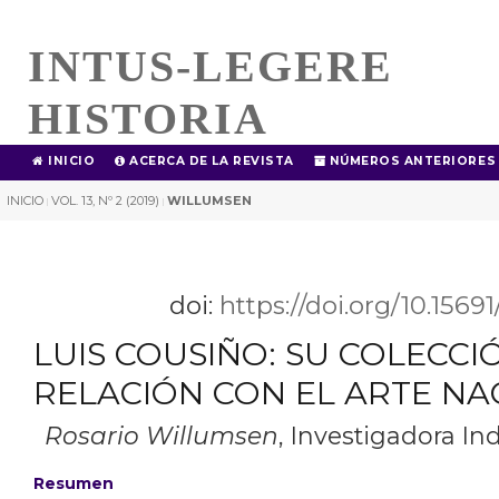
INTUS-LEGERE
HISTORIA
INICIO
ACERCA DE LA REVISTA
NÚMEROS ANTERIORES
INICIO
VOL. 13, Nº 2 (2019)
WILLUMSEN
|
|
doi:
https://doi.org/10.1569
LUIS COUSIÑO: SU COLECCI
RELACIÓN CON EL ARTE NA
Rosario Willumsen
,
Investigadora In
Resumen