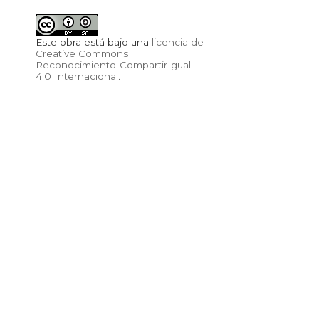
Este obra está bajo una
licencia de
Creative Commons
Reconocimiento-CompartirIgual
4.0 Internacional
.