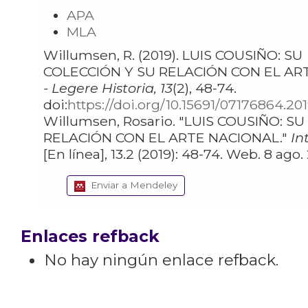
APA
MLA
Willumsen, R. (2019). LUIS COUSIÑO: SU
COLECCIÓN Y SU RELACIÓN CON EL AR
- Legere Historia, 13
(2), 48-74.
doi:
https://doi.org/10.15691/07176864.201
Willumsen, Rosario. "LUIS COUSIÑO: SU COLECCIÓN Y SU
RELACIÓN CON EL ARTE NACIONAL."
In
[En línea], 13.2 (2019): 48
Enviar a Mendeley
Enlaces refback
No hay ningún enlace refback.