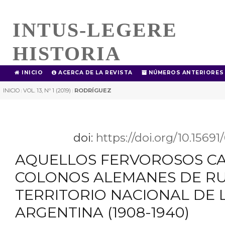
INTUS-LEGERE
HISTORIA
INICIO
ACERCA DE LA REVISTA
NÚMEROS ANTERIORES
INICIO
VOL. 13, Nº 1 (2019)
RODRÍGUEZ
|
|
doi:
https://doi.org/10.1569
AQUELLOS FERVOROSOS CA
COLONOS ALEMANES DE RUS
TERRITORIO NACIONAL DE 
ARGENTINA (1908-1940)