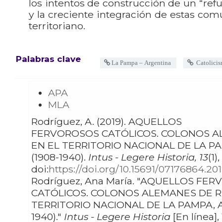
los intentos de construcción de un “refu
y la creciente integración de estas com
territoriano.
Palabras clave
La Pampa – Argentina
Catolici
APA
MLA
Rodríguez, A. (2019). AQUELLOS
FERVOROSOS CATÓLICOS. COLONOS A
EN EL TERRITORIO NACIONAL DE LA P
(1908-1940).
Intus - Legere Historia, 13
(1)
doi:
https://doi.org/10.15691/07176864.20
Rodríguez, Ana María. "AQUELLOS FERVOROSOS
CATÓLICOS. COLONOS ALEMANES DE R
TERRITORIO NACIONAL DE LA PAMPA, A
1940)."
Intus - Legere Historia
[En línea], 