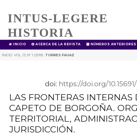
INTUS-LEGERE
HISTORIA
INICIO
ACERCA DE LA REVISTA
NÚMEROS ANTERIORES
INICIO
VOL. 13, Nº 1 (2019)
TORRES FAUAZ
|
|
doi:
https://doi.org/10.1569
LAS FRONTERAS INTERNAS
CAPETO DE BORGOÑA. ORG
TERRITORIAL, ADMINISTRAC
JURISDICCIÓN.