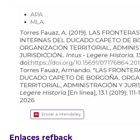
APA
MLA
Torres Fauaz, A. (2019). LAS FRONTERAS
INTERNAS DEL DUCADO CAPETO DE B
ORGANIZACIÓN TERRITORIAL, ADMINIS
JURISDICCIÓN..
Intus - Legere Historia, 1
doi:
https://doi.org/10.15691/07176864.20
Torres Fauaz, Armando. "LAS FRONTERAS INTERNAS DEL
DUCADO CAPETO DE BORGOÑA. ORGA
TERRITORIAL, ADMINISTRACIÓN Y JURIS
Legere Historia
[En línea], 13.1 (2019): 111-133
2026
Enviar a Mendeley
Enlaces refback