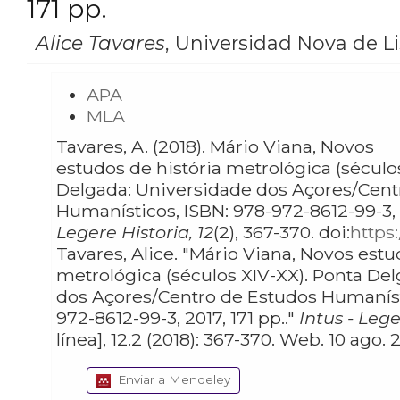
171 pp.
Alice Tavares
,
Universidad Nova de Li
APA
MLA
Tavares, A. (2018). Mário Viana, Novos
estudos de história metrológica (século
Delgada: Universidade dos Açores/Cent
Humanísticos, ISBN: 978-972-8612-99-3, 2
Legere Historia, 12
(2), 367-370. doi:
https:
Tavares, Alice. "Mário Viana, Novos estudos de história
metrológica (séculos XIV-XX). Ponta De
dos Açores/Centro de Estudos Humaníst
972-8612-99-3, 2017, 171 pp.."
Intus - Lege
línea], 12.2 (2018): 367-370. Web. 10 ago.
Enviar a Mendeley